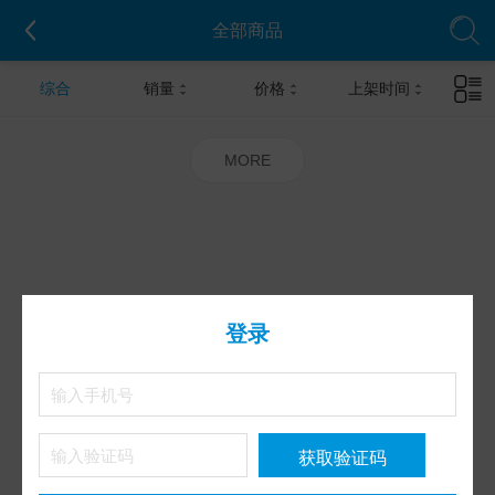
全部商品
综合
销量
价格
上架时间
MORE
登录