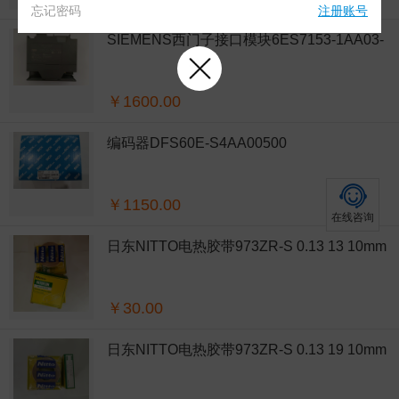
忘记密码
注册账号
SIEMENS西门子接口模块6ES7153-1AA03-
0XB0
￥1600.00
编码器DFS60E-S4AA00500
￥1150.00
在线咨询
日东NITTO电热胶带973ZR-S 0.13 13 10mm
￥30.00
日东NITTO电热胶带973ZR-S 0.13 19 10mm