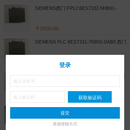
SIEMENS西门子PLC6ES7332-5HB01-
0AB0
￥2000.00
SIEMENS PLC 6ES7331-7KB02-0AB0 西门
子S7-300 SM331
￥1200.00
登录
6AV2124-0JC01-0AX0 西门子TP900精智面
板9寸
￥8800.00
SIEMENS西门子控制板6SE7090-0XX84-
0AB0
其他登陆方式
￥9600.00