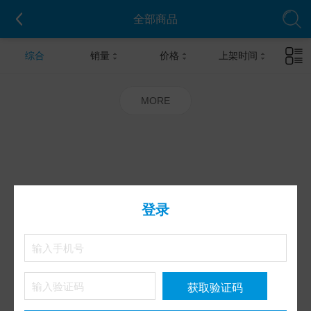
全部商品
综合
销量
价格
上架时间
MORE
登录