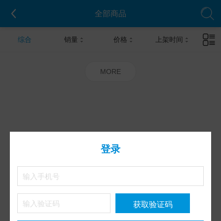
全部商品
综合
销量
价格
上架时间
MORE
登录