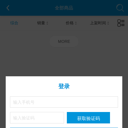
全部商品
综合
销量
价格
上架时间
MORE
登录